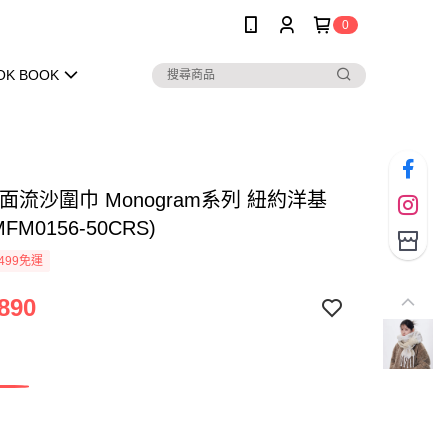
0
OK BOOK
雙面流沙圍巾 Monogram系列 紐約洋基
MFM0156-50CRS)
499免運
890