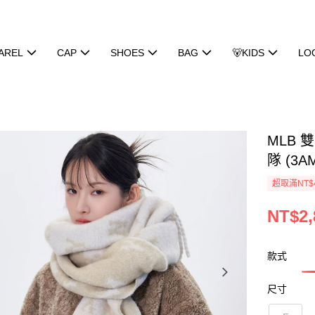
AREL
CAP
SHOES
BAG
🐻KIDS
LO
MLB 
隊 (3A
超取滿NT$
NT$2,
款式
尺寸