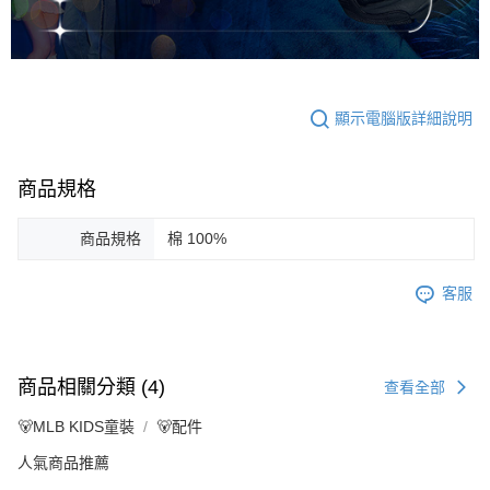
顯示電腦版詳細說明
商品規格
商品規格
棉 100%
客服
商品相關分類 (4)
查看全部
🐻MLB KIDS童裝
🐻配件
人氣商品推薦