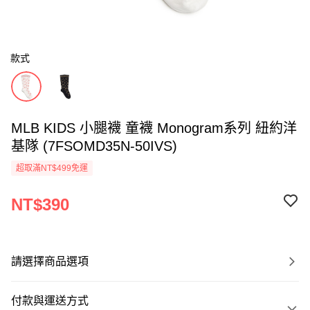
款式
MLB KIDS 小腿襪 童襪 Monogram系列 紐約洋
基隊 (7FSOMD35N-50IVS)
超取滿NT$499免運
NT$390
請選擇商品選項
付款與運送方式