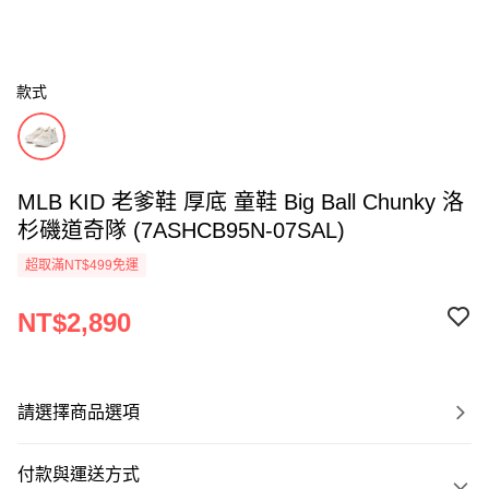
款式
MLB KID 老爹鞋 厚底 童鞋 Big Ball Chunky 洛
杉磯道奇隊 (7ASHCB95N-07SAL)
超取滿NT$499免運
NT$2,890
請選擇商品選項
付款與運送方式