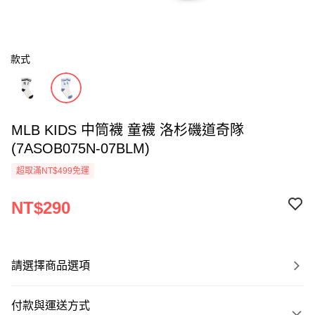
款式
MLB KIDS 中筒襪 童襪 洛杉磯道奇隊
(7ASOB075N-07BLM)
超取滿NT$499免運
NT$290
請選擇商品選項
付款與運送方式