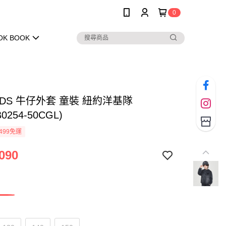
0
OK BOOK
KIDS 牛仔外套 童裝 紐約洋基隊
B0254-50CGL)
499免運
090