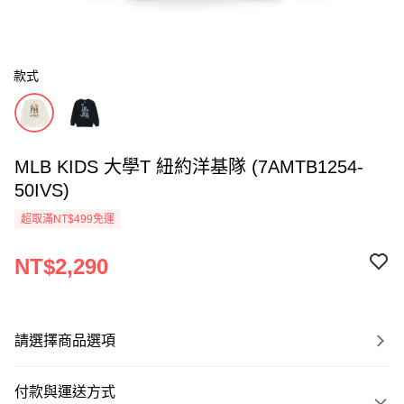
款式
MLB KIDS 大學T 紐約洋基隊 (7AMTB1254-
50IVS)
超取滿NT$499免運
NT$2,290
請選擇商品選項
付款與運送方式