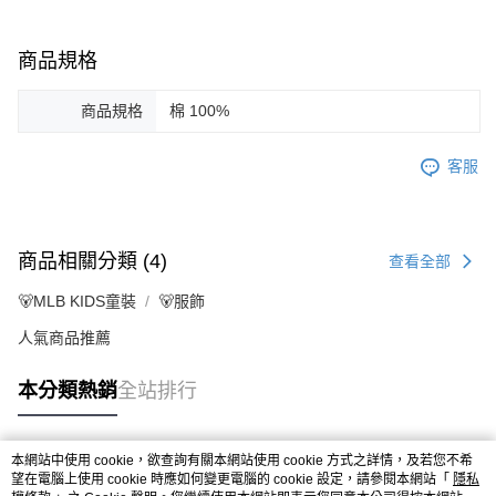
商品規格
商品規格
棉 100%
客服
商品相關分類 (4)
查看全部
🐻MLB KIDS童裝
🐻服飾
人氣商品推薦
本分類熱銷
全站排行
本網站中使用 cookie，欲查詢有關本網站使用 cookie 方式之詳情，及若您不希
熱門標籤
望在電腦上使用 cookie 時應如何變更電腦的 cookie 設定，請參閱本網站「
隱私