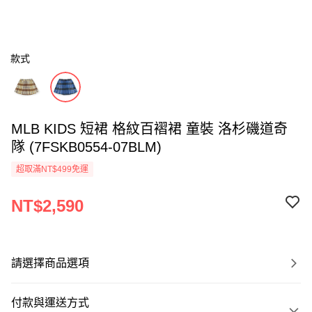
款式
MLB KIDS 短裙 格紋百褶裙 童裝 洛杉磯道奇
隊 (7FSKB0554-07BLM)
超取滿NT$499免運
NT$2,590
請選擇商品選項
付款與運送方式