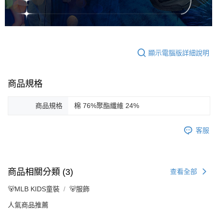
顯示電腦版詳細說明
商品規格
商品規格
棉 76%聚酯纖維 24%
客服
商品相關分類 (3)
查看全部
🐻MLB KIDS童裝
🐻服飾
人氣商品推薦