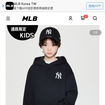
MLB Korea TW
開啟APP
首下載APP送折價券再抽限定禮
0
1
/
8