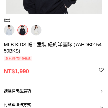
款式
MLB KIDS 帽T 童裝 紐約洋基隊 (7AHDB0154-
50BKS)
超取滿NT$499免運
NT$1,990
請選擇商品選項
付款與運送方式