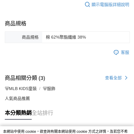
顯示電腦版詳細說明
商品規格
商品規格
棉 62%聚酯纖維 38%
客服
商品相關分類 (3)
查看全部
🐻MLB KIDS童裝
🐻服飾
人氣商品推薦
本分類熱銷
全站排行
本網站中使用 cookie，欲查詢有關本網站使用 cookie 方式之詳情，及若您不希