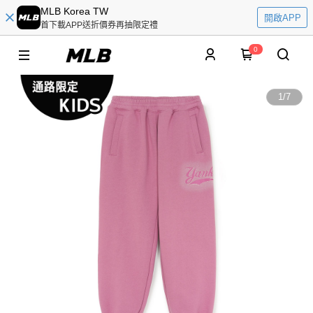
MLB Korea TW
開啟APP
首下載APP送折價券再抽限定禮
0
1
/
7