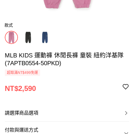
款式
MLB KIDS 運動褲 休閒長褲 童裝 紐約洋基隊
(7APTB0554-50PKD)
超取滿NT$499免運
NT$2,590
請選擇商品選項
付款與運送方式