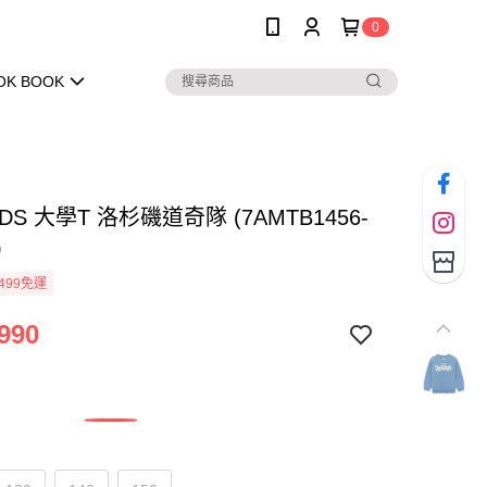
0
OK BOOK
IDS 大學T 洛杉磯道奇隊 (7AMTB1456-
)
499免運
990