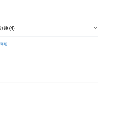
類 (4)
款<未取貨列黑名單/不支援離島取退>
IDS童裝
🐻服飾
客服
0，滿NT$499(含以上)免運費
推薦
不支援離島取退>
0，滿NT$499(含以上)免運費
LA道奇隊
貨付款<未取貨列黑名單/不支援離島取退>
0，滿NT$499(含以上)免運費
貨<不支援離島取退>
0，滿NT$499(含以上)免運費
9免運
0，滿NT$699(含以上)免運費