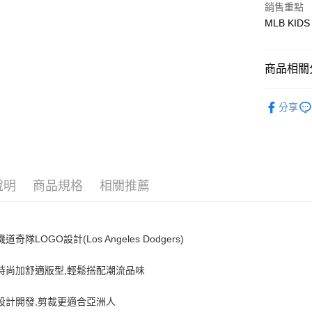
銷售重點
MLB KIDS
悠遊付
商品相關分
運送方式
全家取貨付
🐻MLB K
分享
每筆NT$6
人氣商品
全家取貨<
全部商品
每筆NT$6
⚾MLB x 
7-11取
說明
商品規格
相關推薦
每筆NT$6
7-11取
Los Angeles Dodgers
磯道奇隊LOGO設計(
)
每筆NT$6
頭時尚加舒適版型,輕鬆搭配潮流品味
宅配滿69
每筆NT$8
設計開發,剪裁更適合亞洲人