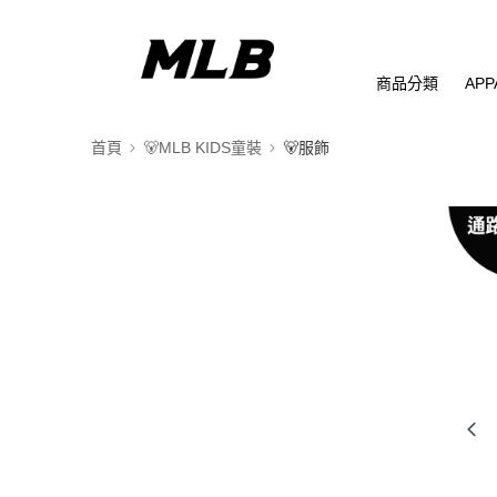
商品分類
APP
首頁
🐻MLB KIDS童裝
🐻服飾