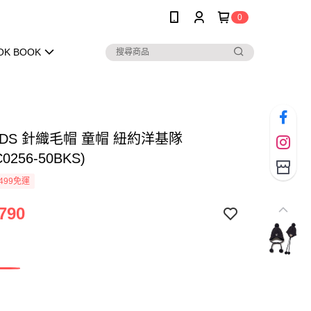
0
OK BOOK
KIDS 針織毛帽 童帽 紐約洋基隊
0256-50BKS)
499免運
790