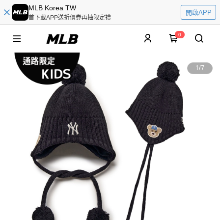
MLB Korea TW
開啟APP
首下載APP送折價券再抽限定禮
0
1
/
7