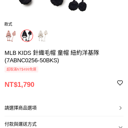
款式
MLB KIDS 針織毛帽 童帽 紐約洋基隊
(7ABNC0256-50BKS)
超取滿NT$499免運
NT$1,790
請選擇商品選項
付款與運送方式