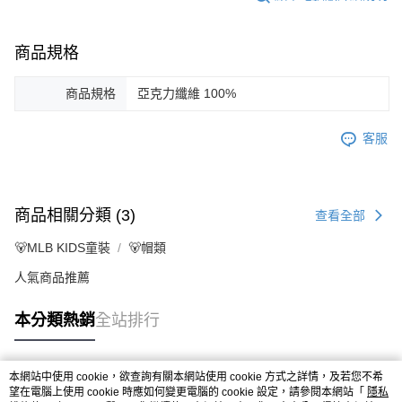
商品規格
商品規格
亞克力纖維 100%
客服
商品相關分類 (3)
查看全部
🐻MLB KIDS童裝
🐻帽類
人氣商品推薦
本分類熱銷
全站排行
本網站中使用 cookie，欲查詢有關本網站使用 cookie 方式之詳情，及若您不希
熱門標籤
望在電腦上使用 cookie 時應如何變更電腦的 cookie 設定，請參閱本網站「
隱私