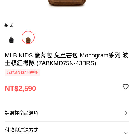
款式
MLB KIDS 後背包 兒童書包 Monogram系列 波
士頓紅襪隊 (7ABKMD75N-43BRS)
超取滿NT$499免運
NT$2,590
請選擇商品選項
付款與運送方式