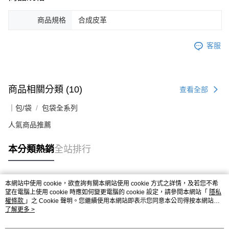
商品規格
合成皮革
客服
商品相關分類 (10)
查看全部
｜包/袋
包袋全系列
人氣商品推薦
本分類熱銷
全站排行
本網站中使用 cookie，欲查詢有關本網站使用 cookie 方式之詳情，及若您不希
熱門標籤
望在電腦上使用 cookie 時應如何變更電腦的 cookie 設定，請參閱本網站「
隱私
權條款
」之 Cookie 聲明。您繼續使用本網站即表示您同意本公司得按本網站使
用條款之 Cookie 聲明使用 cookie。
了解更多 >