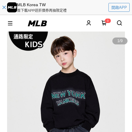
MLB Korea TW
開啟APP
首下載APP送折價券再抽限定禮
0
1
/
9