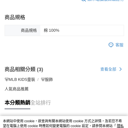
商品規格
商品規格
棉 100%
客服
商品相關分類 (3)
查看全部
🐻MLB KIDS童裝
🐻服飾
人氣商品推薦
本分類熱銷
全站排行
本網站中使用 cookie，欲查詢有關本網站使用 cookie 方式之詳情，及若您不希
熱門標籤
望在電腦上使用 cookie 時應如何變更電腦的 cookie 設定，請參閱本網站「
隱私