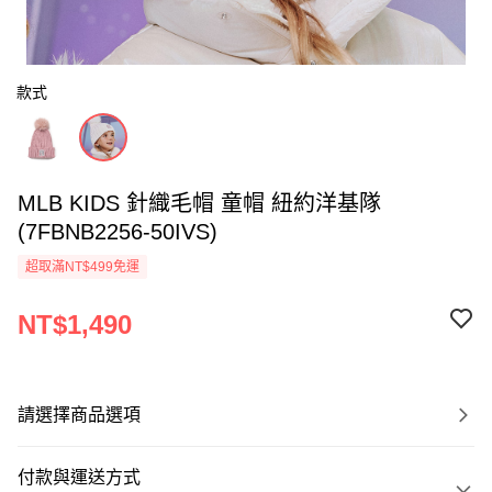
款式
MLB KIDS 針織毛帽 童帽 紐約洋基隊
(7FBNB2256-50IVS)
超取滿NT$499免運
NT$1,490
請選擇商品選項
付款與運送方式