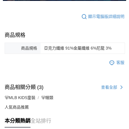
顯示電腦版詳細說明
商品規格
商品規格
亞克力纖維 91%金屬纖維 6%尼龍 3%
客服
商品相關分類 (3)
查看全部
🐻MLB KIDS童裝
🐻帽類
人氣商品推薦
本分類熱銷
全站排行