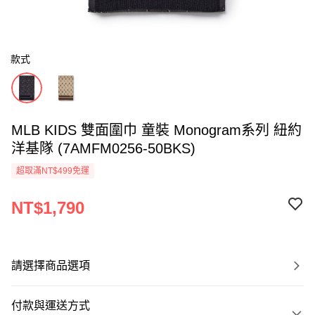
款式
MLB KIDS 雙面圍巾 童裝 Monogram系列 紐約
洋基隊 (7AMFM0256-50BKS)
超取滿NT$499免運
NT$1,790
請選擇商品選項
付款與運送方式