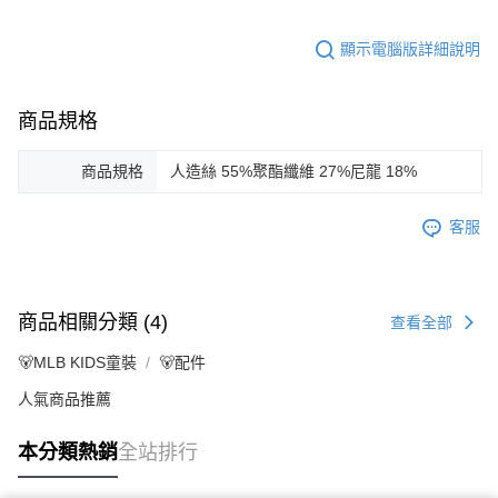
顯示電腦版詳細說明
商品規格
商品規格
人造絲 55%聚酯纖維 27%尼龍 18%
客服
商品相關分類 (4)
查看全部
🐻MLB KIDS童裝
🐻配件
人氣商品推薦
本分類熱銷
全站排行