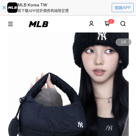
MLB Korea TW
開啟APP
首下載APP送折價券再抽限定禮
0
1
/
6