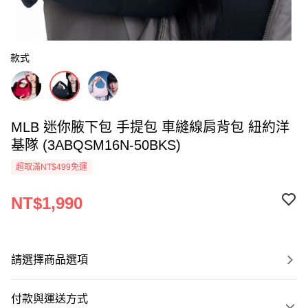
款式
MLB 迷你腋下包 手提包 車縫線肩背包 紐約洋
基隊 (3ABQSM16N-50BKS)
超取滿NT$499免運
NT$1,990
請選擇商品選項
付款與運送方式