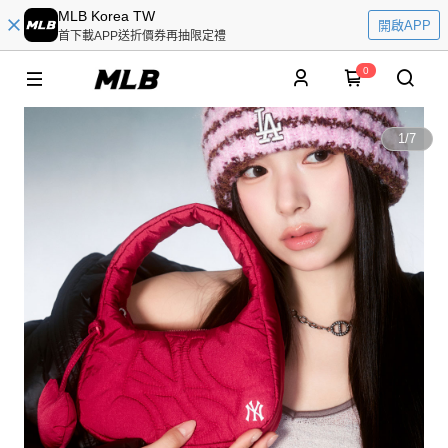
MLB Korea TW
開啟APP
首下載APP送折價券再抽限定禮
0
1
/
7