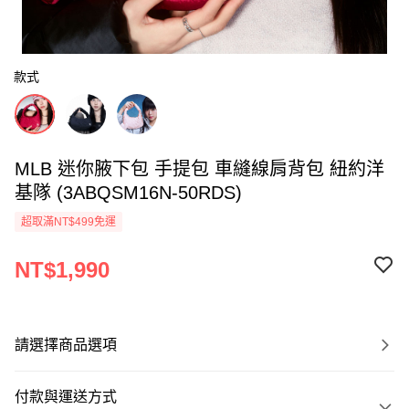
款式
MLB 迷你腋下包 手提包 車縫線肩背包 紐約洋
基隊 (3ABQSM16N-50RDS)
超取滿NT$499免運
NT$1,990
請選擇商品選項
付款與運送方式