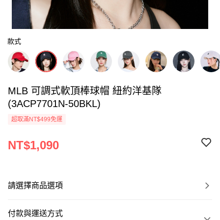
款式
MLB 可調式軟頂棒球帽 紐約洋基隊
(3ACP7701N-50BKL)
超取滿NT$499免運
NT$1,090
請選擇商品選項
付款與運送方式