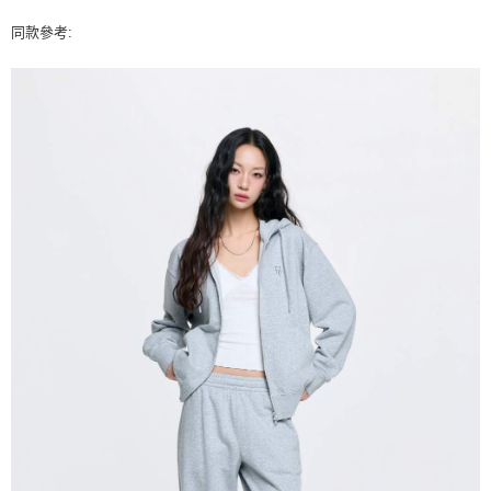
同款參考: