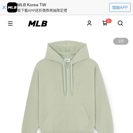
MLB Korea TW
開啟APP
首下載APP送折價券再抽限定禮
0
1
/
8