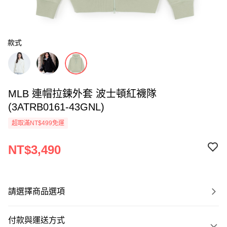
款式
MLB 連帽拉鍊外套 波士頓紅襪隊
(3ATRB0161-43GNL)
超取滿NT$499免運
NT$3,490
請選擇商品選項
付款與運送方式