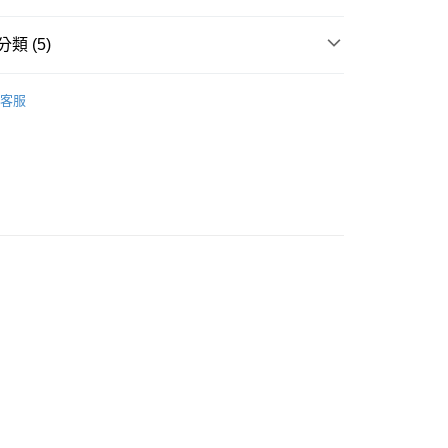
類 (5)
長袖上衣
客服
推薦
款<未取貨列黑名單/不支援離島取退>
0，滿NT$499(含以上)免運費
不支援離島取退>
 基本系列
0，滿NT$499(含以上)免運費
貨付款<未取貨列黑名單/不支援離島取退>
0，滿NT$499(含以上)免運費
貨<不支援離島取退>
0，滿NT$499(含以上)免運費
9免運
0，滿NT$699(含以上)免運費