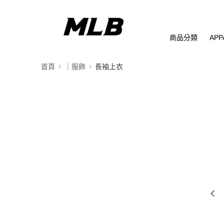
商品分類
APP
首頁
｜服飾
長袖上衣