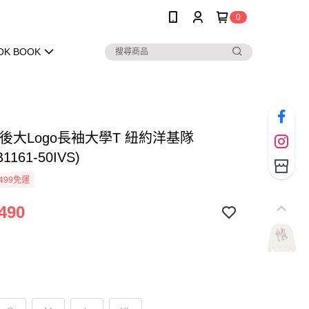
0
OK BOOK
背後大Logo長袖大學T 紐約洋基隊
1161-50IVS)
499免運
490