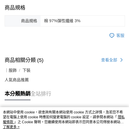
商品規格
商品規格
棉 97%彈性纖維 3%
客服
商品相關分類 (5)
查看全部
｜服飾
下裝
人氣商品推薦
本分類熱銷
全站排行
本網站中使用 cookie，欲查詢有關本網站使用 cookie 方式之詳情，及若您不希
熱門標籤
望在電腦上使用 cookie 時應如何變更電腦的 cookie 設定，請參閱本網站「
隱私
權條款
」之 Cookie 聲明。您繼續使用本網站即表示您同意本公司得按本網站使
用條款之 Cookie 聲明使用 cookie。
了解更多 >