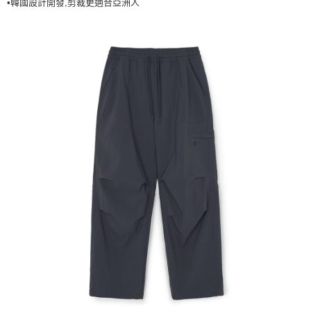
•韓國設計開發,剪裁更適合亞洲人
7-11取貨付款<未取貨列黑名單/不支援離島取退>
每筆NT$60，滿NT$499(含以上)免運費
7-11取貨<不支援離島取退>
每筆NT$60，滿NT$499(含以上)免運費
宅配滿699免運
每筆NT$80，滿NT$699(含以上)免運費