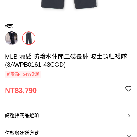
款式
MLB 涼感 防潑水休閒工裝長褲 波士頓紅襪隊
(3AWPB0161-43CGD)
超取滿NT$499免運
NT$3,790
請選擇商品選項
付款與運送方式