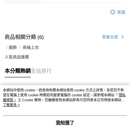
客服
商品相關分類 (6)
查看全部
｜服飾
長袖上衣
人氣商品推薦
本分類熱銷
全站排行
本網站中使用 cookie，欲查詢有關本網站使用 cookie 方式之詳情，及若您不希
熱門標籤
望在電腦上使用 cookie 時應如何變更電腦的 cookie 設定，請參閱本網站「
隱私
權條款
」之 Cookie 聲明。您繼續使用本網站即表示您同意本公司得按本網站使
用條款之 Cookie 聲明使用 cookie。
了解更多 >
我知道了