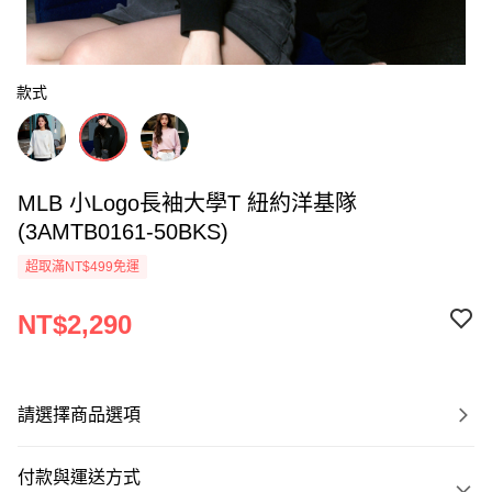
款式
MLB 小Logo長袖大學T 紐約洋基隊
(3AMTB0161-50BKS)
超取滿NT$499免運
NT$2,290
請選擇商品選項
付款與運送方式