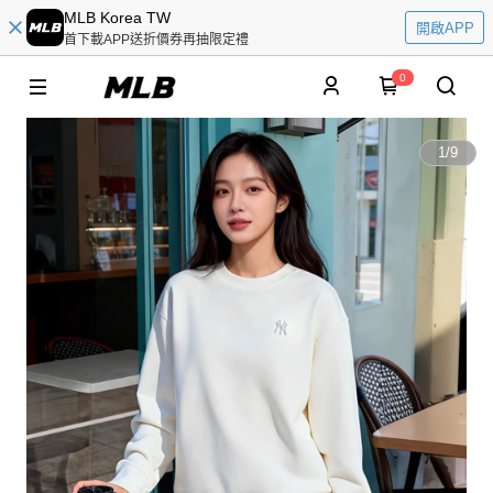
MLB Korea TW
開啟APP
首下載APP送折價券再抽限定禮
0
1
/
9