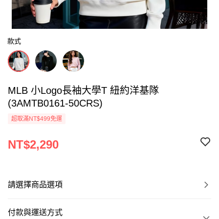
款式
MLB 小Logo長袖大學T 紐約洋基隊
(3AMTB0161-50CRS)
超取滿NT$499免運
NT$2,290
請選擇商品選項
付款與運送方式