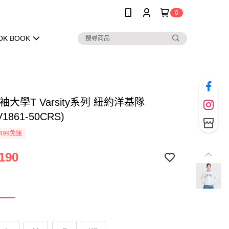
0
OK BOOK
長袖大學T Varsity系列 紐約洋基隊
V1861-50CRS)
499免運
190