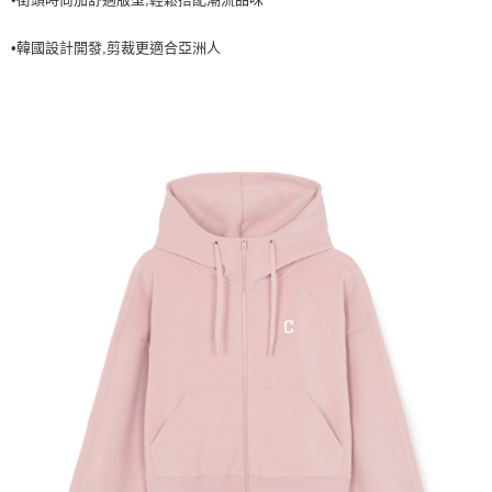
7-11取貨付款<未取貨列黑名單/不支援離島取退>
•韓國設計開發,剪裁更適合亞洲人
每筆NT$60，滿NT$499(含以上)免運費
7-11取貨<不支援離島取退>
每筆NT$60，滿NT$499(含以上)免運費
宅配滿699免運
每筆NT$80，滿NT$699(含以上)免運費