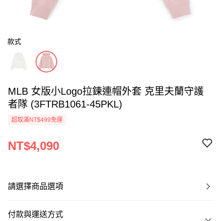
款式
MLB 女版小Logo拉鍊連帽外套 克里夫蘭守護
者隊 (3FTRB1061-45PKL)
超取滿NT$499免運
NT$4,090
請選擇商品選項
付款與運送方式