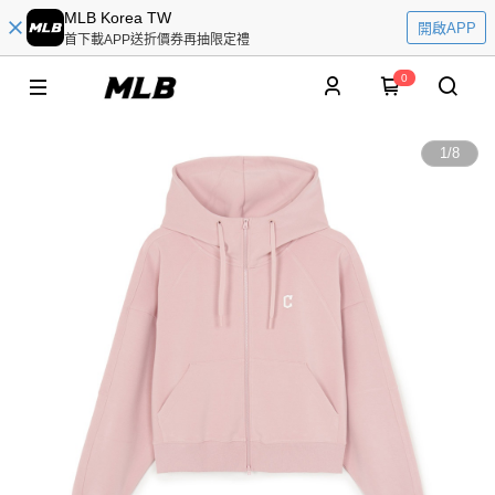
MLB Korea TW
開啟APP
首下載APP送折價券再抽限定禮
0
1
/
8