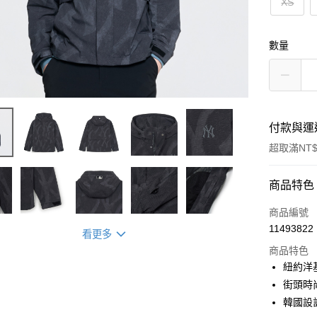
XS
數量
付款與運
超取滿NT$
付款方式
商品特色
信用卡一
商品編號
11493822
看更多
超商取貨
商品特色
LINE Pay
紐約洋
街頭時
Apple Pay
韓國設
街口支付