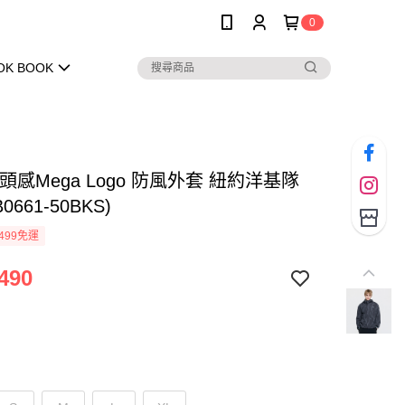
0
OK BOOK
街頭感Mega Logo 防風外套 紐約洋基隊
0661-50BKS)
499免運
490