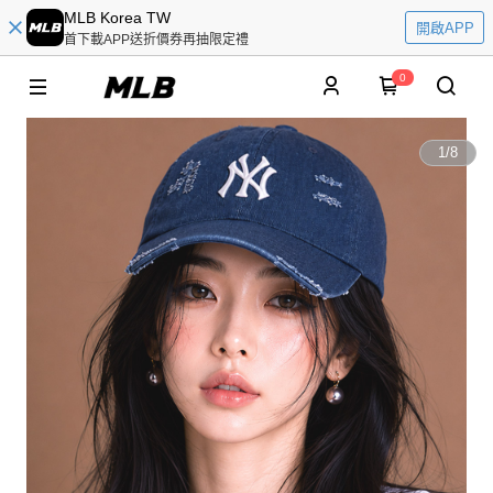
MLB Korea TW
開啟APP
首下載APP送折價券再抽限定禮
0
1
/
8