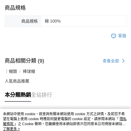
商品規格
商品規格
棉 100%
客服
商品相關分類 (9)
查看全部
｜帽類
棒球帽
人氣商品推薦
本分類熱銷
全站排行
本網站中使用 cookie，欲查詢有關本網站使用 cookie 方式之詳情，及若您不希
熱門標籤
望在電腦上使用 cookie 時應如何變更電腦的 cookie 設定，請參閱本網站「
隱私
權條款
」之 Cookie 聲明。您繼續使用本網站即表示您同意本公司得按本網站使
用條款之 Cookie 聲明使用 cookie。
了解更多 >