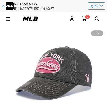
MLB Korea TW
開啟APP
首下載APP送折價券再抽限定禮
0
1
/
7