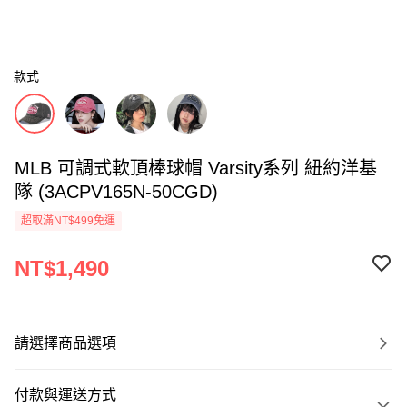
款式
MLB 可調式軟頂棒球帽 Varsity系列 紐約洋基
隊 (3ACPV165N-50CGD)
超取滿NT$499免運
NT$1,490
請選擇商品選項
付款與運送方式