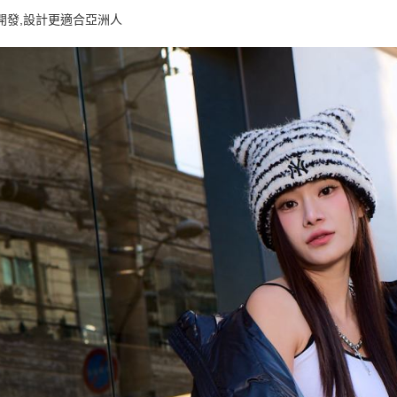
每筆NT$8
開發,設計更適合亞洲人