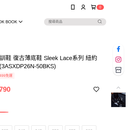
0
OK BOOK
德訓鞋 復古薄底鞋 Sleek Lace系列 紐約
3ASXDP26N-50BKS)
499免運
790