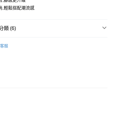
台,腳感更升級
尚,輕鬆搭配潮流感
類 (6)
薄底鞋/德訓鞋
客服
推薦
款<未取貨列黑名單/不支援離島取退>
0，滿NT$499(含以上)免運費
不支援離島取退>
 基本系列
0，滿NT$499(含以上)免運費
TH KARINA
貨付款<未取貨列黑名單/不支援離島取退>
0，滿NT$499(含以上)免運費
貨<不支援離島取退>
0，滿NT$499(含以上)免運費
9免運