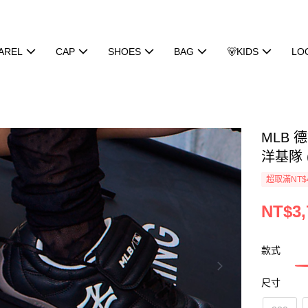
AREL
CAP
SHOES
BAG
🐻KIDS
LO
MLB 
洋基隊 (
超取滿NT$
NT$3,
款式
尺寸