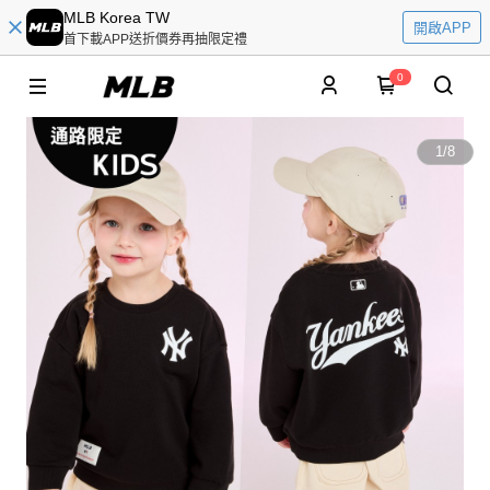
MLB Korea TW
開啟APP
首下載APP送折價券再抽限定禮
0
1
/
8