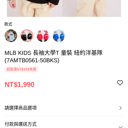
款式
MLB KIDS 長袖大學T 童裝 紐約洋基隊
(7AMTB0561-50BKS)
超取滿NT$499免運
NT$1,990
請選擇商品選項
付款與運送方式