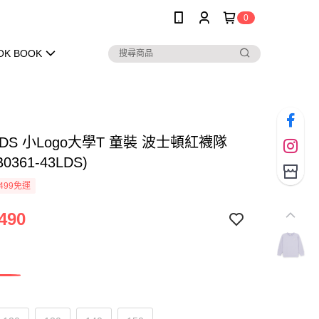
0
OK BOOK
KIDS 小Logo大學T 童裝 波士頓紅襪隊
0361-43LDS)
499免運
490