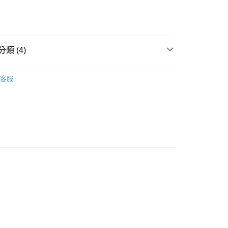
類 (4)
款<未取貨列黑名單/不支援離島取退>
IDS童裝
🐻服飾
客服
0，滿NT$499(含以上)免運費
推薦
不支援離島取退>
0，滿NT$499(含以上)免運費
 基本系列
貨付款<未取貨列黑名單/不支援離島取退>
0，滿NT$499(含以上)免運費
貨<不支援離島取退>
0，滿NT$499(含以上)免運費
9免運
0，滿NT$699(含以上)免運費