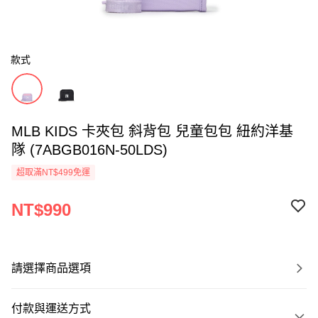
款式
MLB KIDS 卡夾包 斜背包 兒童包包 紐約洋基
隊 (7ABGB016N-50LDS)
超取滿NT$499免運
NT$990
請選擇商品選項
付款與運送方式