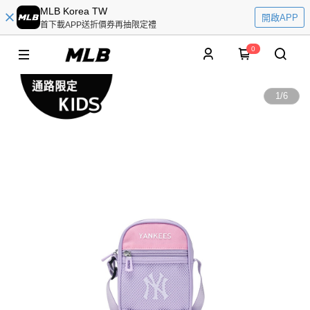
MLB Korea TW
開啟APP
首下載APP送折價券再抽限定禮
0
1
/
6