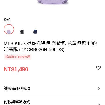
款式
MLB KIDS 迷你托特包 斜背包 兒童包包 紐約
洋基隊 (7ACRB026N-50LDS)
超取滿NT$499免運
NT$1,490
請選擇商品選項
付款與運送方式