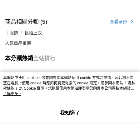
商品相關分類 (5)
查看全部
｜服飾
長袖上衣
人氣商品推薦
本分類熱銷
全站排行
本網站中使用 cookie，欲查詢有關本網站使用 cookie 方式之詳情，及若您不希
熱門標籤
望在電腦上使用 cookie 時應如何變更電腦的 cookie 設定，請參閱本網站「
隱私
權條款
」之 Cookie 聲明。您繼續使用本網站即表示您同意本公司得按本網站使
用條款之 Cookie 聲明使用 cookie。
了解更多 >
我知道了