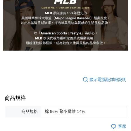
顯示電腦版詳細說明
商品規格
商品規格
棉 86% 聚酯纖維 14%
客服