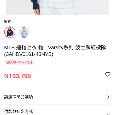
款式
MLB 連帽上衣 帽T Varsity系列 波士頓紅襪隊
(3AHDV0161-43NYS)
超取滿NT$499免運
NT$3,790
請選擇商品選項
付款與運送方式