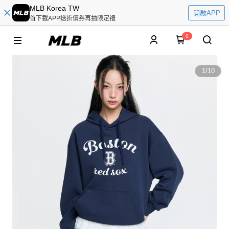
MLB Korea TW
開啟APP
首下載APP送折價券再抽限定禮
0
1
/
10