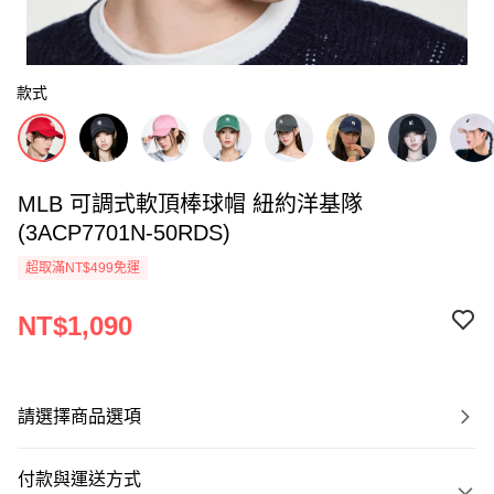
款式
MLB 可調式軟頂棒球帽 紐約洋基隊
(3ACP7701N-50RDS)
超取滿NT$499免運
NT$1,090
請選擇商品選項
付款與運送方式