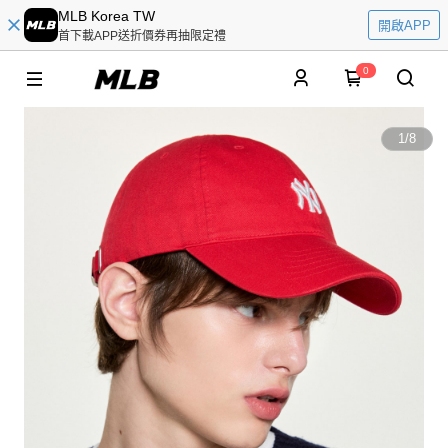
MLB Korea TW
開啟APP
首下載APP送折價券再抽限定禮
0
1
/
8