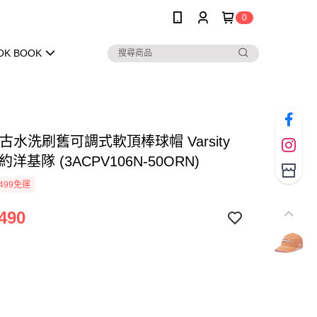
0
OK BOOK
復古水洗刷舊可調式軟頂棒球帽 Varsity
洋基隊 (3ACPV106N-50ORN)
499免運
490