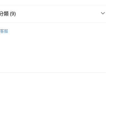
類 (9)
棒球帽
客服
推薦
款<未取貨列黑名單/不支援離島取退>
0，滿NT$499(含以上)免運費
 丹寧系列
不支援離島取退>
0，滿NT$499(含以上)免運費
TY 學院系列
貨付款<未取貨列黑名單/不支援離島取退>
TH KARINA
0，滿NT$499(含以上)免運費
軟頂棒球帽
貨<不支援離島取退>
CK
0，滿NT$499(含以上)免運費
9免運
0，滿NT$699(含以上)免運費