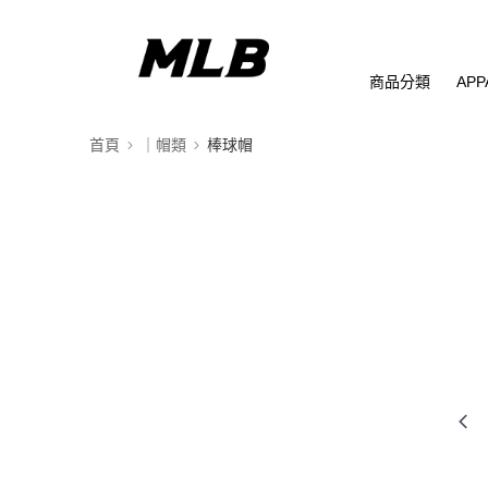
商品分類
APP
首頁
｜帽類
棒球帽