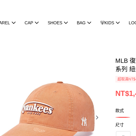
AREL
CAP
SHOES
BAG
🐻KIDS
LO
MLB 
系列 紐約
超取滿NT$
NT$1,
款式
尺寸