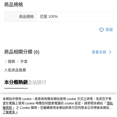
商品規格
商品規格
尼龍 100%
客服
商品相關分類 (6)
查看全部
｜服飾
外套
人氣商品推薦
本分類熱銷
全站排行
本網站中使用 cookie，欲查詢有關本網站使用 cookie 方式之詳情，及若您不希
熱門標籤
望在電腦上使用 cookie 時應如何變更電腦的 cookie 設定，請參閱本網站「
隱私
權條款
」之 Cookie 聲明。您繼續使用本網站即表示您同意本公司得按本網站使
用條款之 Cookie 聲明使用 cookie。
了解更多 >