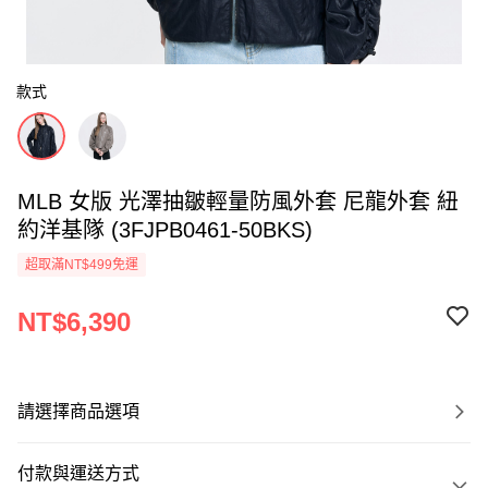
款式
MLB 女版 光澤抽皺輕量防風外套 尼龍外套 紐
約洋基隊 (3FJPB0461-50BKS)
超取滿NT$499免運
NT$6,390
請選擇商品選項
付款與運送方式