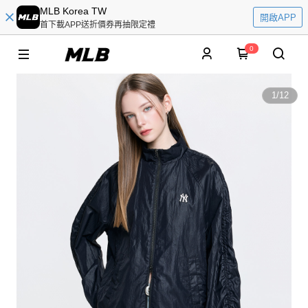
MLB Korea TW
開啟APP
首下載APP送折價券再抽限定禮
0
1
/
12