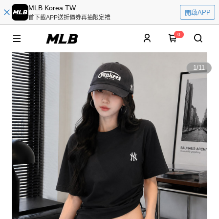
MLB Korea TW
開啟APP
首下載APP送折價券再抽限定禮
0
1
/
11