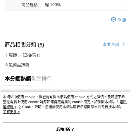
商品規格
棉 100%
客服
商品相關分類 (6)
查看全部
｜服飾
短袖/背心
人氣商品推薦
本分類熱銷
全站排行
本網站中使用 cookie，欲查詢有關本網站使用 cookie 方式之詳情，及若您不希
熱門標籤
望在電腦上使用 cookie 時應如何變更電腦的 cookie 設定，請參閱本網站「
隱私
權條款
」之 Cookie 聲明。您繼續使用本網站即表示您同意本公司得按本網站使
用條款之 Cookie 聲明使用 cookie。
了解更多 >
我知道了