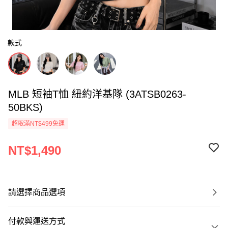
款式
MLB 短袖T恤 紐約洋基隊 (3ATSB0263-
50BKS)
超取滿NT$499免運
NT$1,490
請選擇商品選項
付款與運送方式