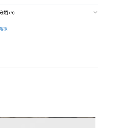
類 (5)
長袖上衣
客服
推薦
款<未取貨列黑名單/不支援離島取退>
0，滿NT$499(含以上)免運費
不支援離島取退>
 基本系列
0，滿NT$499(含以上)免運費
貨付款<未取貨列黑名單/不支援離島取退>
0，滿NT$499(含以上)免運費
貨<不支援離島取退>
0，滿NT$499(含以上)免運費
9免運
0，滿NT$699(含以上)免運費