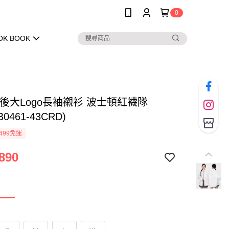
0
OK BOOK
背後大Logo長袖襯衫 波士頓紅襪隊
B0461-43CRD)
499免運
890