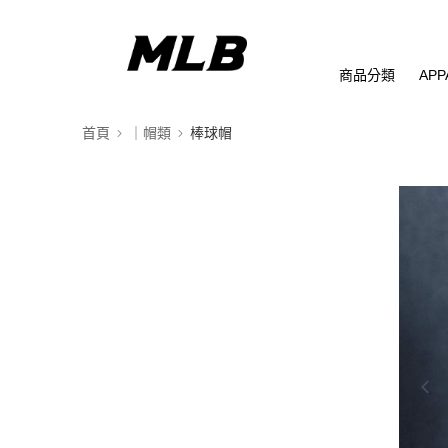
商品分類
APP
首頁
｜帽類
棒球帽