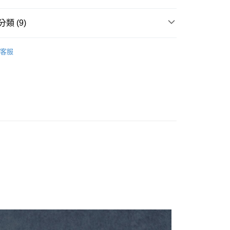
類 (9)
棒球帽
客服
推薦
款<未取貨列黑名單/不支援離島取退>
0，滿NT$499(含以上)免運費
不支援離島取退>
LA道奇隊
0，滿NT$499(含以上)免運費
 基本系列
貨付款<未取貨列黑名單/不支援離島取退>
TH KARINA
0，滿NT$499(含以上)免運費
軟頂棒球帽
貨<不支援離島取退>
CK
0，滿NT$499(含以上)免運費
9免運
0，滿NT$699(含以上)免運費