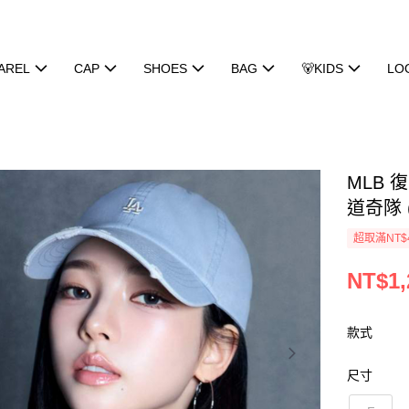
AREL
CAP
SHOES
BAG
🐻KIDS
LO
MLB
道奇隊 (
超取滿NT$
NT$1,
款式
尺寸