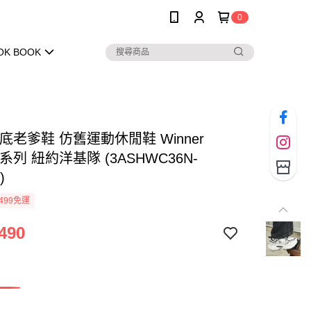
0
OK BOOK
厚底老爹鞋 仿舊運動休閒鞋 Winner
ky系列 紐約洋基隊 (3ASHWC36N-
)
499免運
490