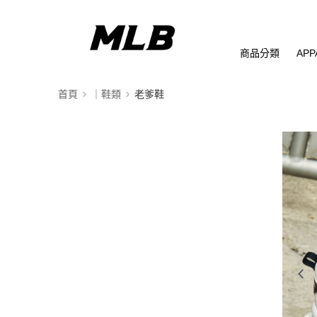
商品分類
APP
首頁
｜鞋類
老爹鞋