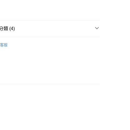
類 (4)
款<未取貨列黑名單/不支援離島取退>
IDS童裝
🐻配件
客服
0，滿NT$499(含以上)免運費
推薦
不支援離島取退>
0，滿NT$499(含以上)免運費
 基本系列
貨付款<未取貨列黑名單/不支援離島取退>
0，滿NT$499(含以上)免運費
貨<不支援離島取退>
0，滿NT$499(含以上)免運費
9免運
0，滿NT$699(含以上)免運費