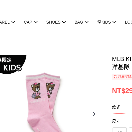
AREL
CAP
SHOES
BAG
🐻KIDS
LO
MLB K
洋基隊 (
超取滿NT$
NT$2
款式
尺寸