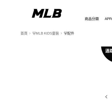
商品分類
APP
首頁
🐻MLB KIDS童裝
🐻配件