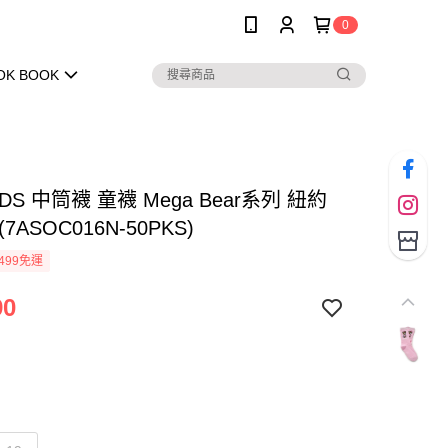
0
OK BOOK
IDS 中筒襪 童襪 Mega Bear系列 紐約
7ASOC016N-50PKS)
499免運
90