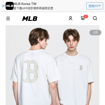
MLB Korea TW
開啟APP
首下載APP送折價券再抽限定禮
0
1
/
8