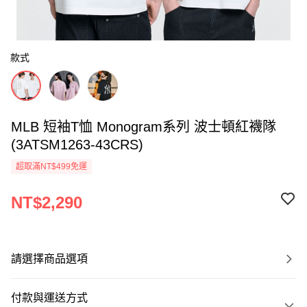
款式
MLB 短袖T恤 Monogram系列 波士頓紅襪隊
(3ATSM1263-43CRS)
超取滿NT$499免運
NT$2,290
請選擇商品選項
付款與運送方式