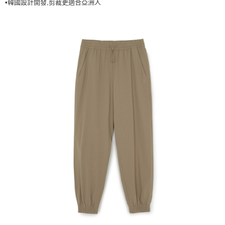
•韓國設計開發,剪裁更適合亞洲人
7-11取貨付款<未取貨列黑名單/不支援離島取退>
每筆NT$60，滿NT$499(含以上)免運費
7-11取貨<不支援離島取退>
每筆NT$60，滿NT$499(含以上)免運費
宅配滿699免運
每筆NT$80，滿NT$699(含以上)免運費