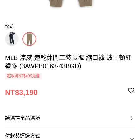
款式
MLB 涼感 速乾休閒工裝長褲 縮口褲 波士頓紅
襪隊 (3AWPB0163-43BGD)
超取滿NT$499免運
NT$3,190
請選擇商品選項
付款與運送方式