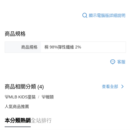
顯示電腦版詳細說明
商品規格
商品規格
棉 98%彈性纖維 2%
客服
商品相關分類 (4)
查看全部
🐻MLB KIDS童裝
🐻帽類
人氣商品推薦
本分類熱銷
全站排行