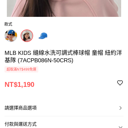
款式
MLB KIDS 縫線水洗可調式棒球帽 童帽 紐約洋
基隊 (7ACPB086N-50CRS)
超取滿NT$499免運
NT$1,190
請選擇商品選項
付款與運送方式