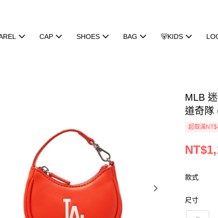
AREL
CAP
SHOES
BAG
🐻KIDS
LO
MLB 
道奇隊 (
超取滿NT$
NT$1,
款式
尺寸