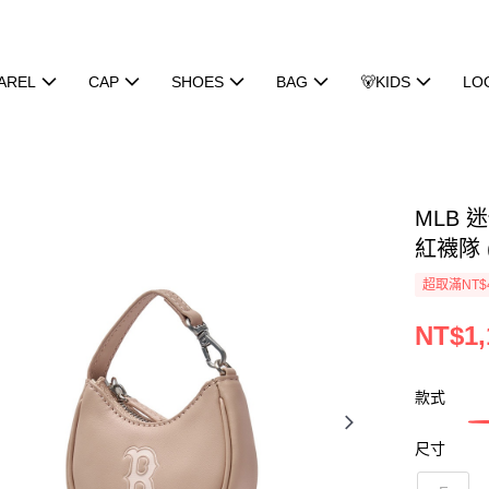
AREL
CAP
SHOES
BAG
🐻KIDS
LO
MLB 
紅襪隊 (
超取滿NT$
NT$1,
款式
尺寸