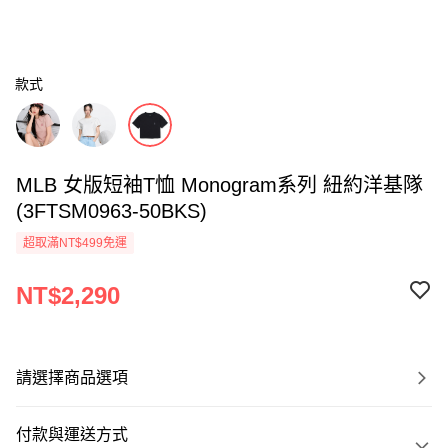
款式
MLB 女版短袖T恤 Monogram系列 紐約洋基隊
(3FTSM0963-50BKS)
超取滿NT$499免運
NT$2,290
請選擇商品選項
付款與運送方式