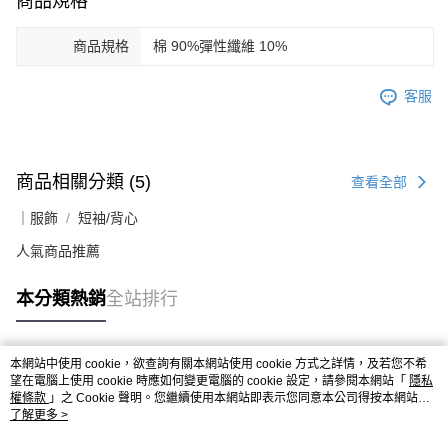
商品規格
商品規格
棉 90%彈性纖維 10%
客服
商品相關分類 (5)
查看全部
｜服飾
短袖/背心
人氣商品推薦
本分類熱銷
全站排行
本網站中使用 cookie，欲查詢有關本網站使用 cookie 方式之詳情，及若您不希
熱門標籤
望在電腦上使用 cookie 時應如何變更電腦的 cookie 設定，請參閱本網站「
隱私
權條款
」之 Cookie 聲明。您繼續使用本網站即表示您同意本公司得按本網站使
用條款之 Cookie 聲明使用 cookie。
了解更多 >